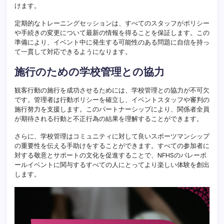
けます。
定期的なトレーニングセッションは、すべてのスタッフがポリシー
や手続きの変更について最新の情報を得ることを保証します。この
準備により、イベント中に発生する可能性のある問題に自信を持っ
て一貫して対応できるようになります。
施行のための学校管理との協力
観客行動の施行を成功させるためには、学校管理との協力が不可欠
です。管理者は行動ポリシーを確立し、イベントスタッフや審判の
施行努力を支援します。このパートナーシップにより、関係者全員
が期待される行動と不正行為の結果を理解することができます。
さらに、学校管理はコミュニティに対して良いスポーツマンシップ
の重要性を伝える手助けをすることができます。すべての参加者に
対する敬意とサポートの文化を促進することで、NFHSのバレーボ
ールイベントに関与するすべての人にとってより楽しい体験を創出
します。