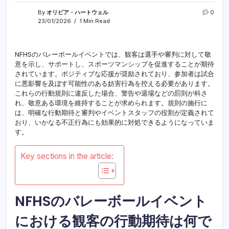
By
オリビア・ハートウェル
0
23/01/2026
1 Min Read
NFHSのバレーボールイベントでは、観客は選手や審判に対して敬
意を示し、サポートし、スポーツマンシップを促進することが期待
されています。ポジティブな応援が奨励されており、参加者は試合
に悪影響を及ぼす可能性のある妨害行為を控える必要があります。
これらの行動規則に違反した場合、警告や退場などの罰則が科さ
れ、敬意ある環境を維持することが求められます。規則の施行に
は、明確な行動期待と審判やイベントスタッフの役割が定義されて
おり、いかなる不正行為にも効果的に対処できるようになっていま
す。
Key sections in the article:
NFHSのバレーボールイベント
における観客の行動期待は何で