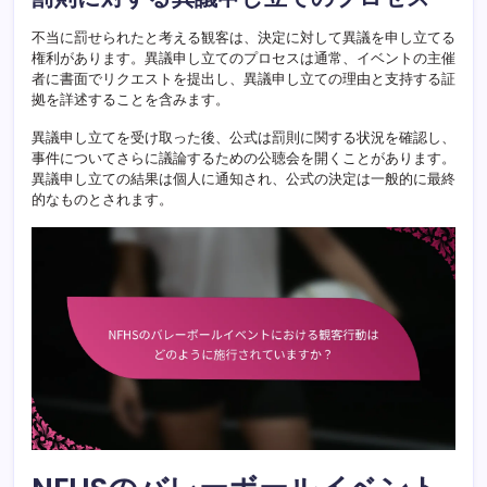
不当に罰せられたと考える観客は、決定に対して異議を申し立てる
権利があります。異議申し立てのプロセスは通常、イベントの主催
者に書面でリクエストを提出し、異議申し立ての理由と支持する証
拠を詳述することを含みます。
異議申し立てを受け取った後、公式は罰則に関する状況を確認し、
事件についてさらに議論するための公聴会を開くことがあります。
異議申し立ての結果は個人に通知され、公式の決定は一般的に最終
的なものとされます。