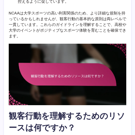
控えるように促しています。
NCAAは大学スポーツの高い利害関係のため、より詳細な規制を持
っているかもしれませんが、観客行動の基本的な原則は両レベルで
一貫しています。これらのガイドラインを理解することで、高校や
大学のイベントがポジティブなスポーツ体験を育むことを確保でき
ます。
観客行動を理解するためのリソ
ースは何ですか？