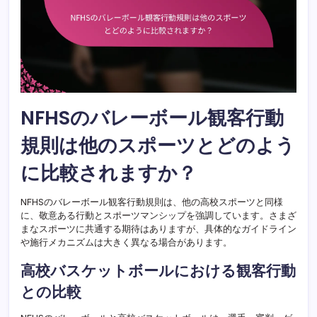
NFHSのバレーボール観客行動
規則は他のスポーツとどのよう
に比較されますか？
NFHSのバレーボール観客行動規則は、他の高校スポーツと同様
に、敬意ある行動とスポーツマンシップを強調しています。さまざ
まなスポーツに共通する期待はありますが、具体的なガイドライン
や施行メカニズムは大きく異なる場合があります。
高校バスケットボールにおける観客行動
との比較