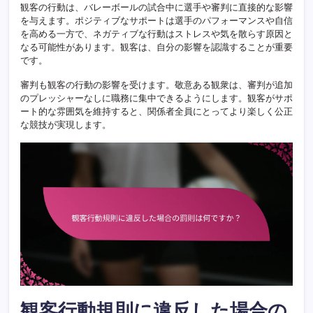
観客の行動は、バレーボールの試合中に選手や審判に直接的な影響
を与えます。ポジティブなサポートは選手のパフォーマンスや自信
を高める一方で、ネガティブな行動はストレスや気を散らす原因と
なる可能性があります。観客は、自分の影響を認識することが重要
です。
審判も観客の行動の影響を受けます。敬意ある観衆は、審判が追加
のプレッシャーなしに職務に集中できるようにします。観客がサポ
ート的な雰囲気を維持すると、関係者全員にとってより楽しく公正
な競技が実現します。
観客行動規則に違反した場合の