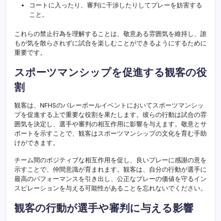
コートに入ったり、審判に干渉したりしてプレーを妨害する
こと。
これらの禁止行為を理解することは、敬意ある雰囲気を維持し、誰
もが気を散らされずに試合を楽しむことができるようにするために
重要です。
スポーツマンシップを促進する観客の役
割
観客は、NFHSのバレーボールイベントにおいてスポーツマンシッ
プを促進する上で重要な役割を果たします。彼らの行動は試合の雰
囲気を決定し、選手や審判の相互作用に影響を与えます。敬意とサ
ポートを示すことで、観客はスポーツマンシップの文化を育む手助
けができます。
チーム間のポジティブな相互作用を促し、良いプレーに感謝の意を
示すことで、仲間意識が育まれます。観客は、自分の行動が選手に
最高のパフォーマンスを引き出し、公正なプレーの価値を守るイン
スピレーションを与える可能性があることを忘れないでください。
観客の行動が選手や審判に与える影響