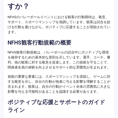
すか？
NFHSのバレーボールイベントにおける観客の行動期待は、敬意、
サポート、スポーツマンシップを強調しています。観客は試合を妨
げる行動を避けながら、ポジティブに応援することが奨励されてい
ます。
NFHS観客行動規範の概要
NFHS観客行動規範は、バレーボールの試合中にポジティブな環境
を維持するための基本的な原則を示しています。選手、コーチ、審
判、他の観客に対する敬意を促進します。この規範を守ることで、
関係者全員の体験を向上させるサポート的な雰囲気が生まれます。
規範の重要な要素には、スポーツマンシップを奨励し、ゲームに対
する敬意を示し、自分の行動が他者に与える影響を理解することが
含まれます。観客は、自分の行動がイベント全体の雰囲気に大きな
影響を与える可能性があることを認識する必要があります。
ポジティブな応援とサポートのガイド
ライン