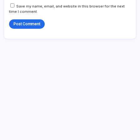
Save my name, email, and website in this browser for the next
time I comment.
リンク
私たちは誰か
すべての投稿
ご連絡ください