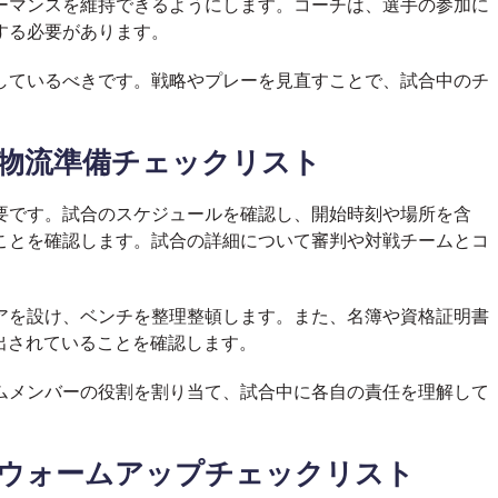
ーマンスを維持できるようにします。コーチは、選手の参加に
する必要があります。
しているべきです。戦略やプレーを見直すことで、試合中のチ
の物流準備チェックリスト
要です。試合のスケジュールを確認し、開始時刻や場所を含
ことを確認します。試合の詳細について審判や対戦チームとコ
アを設け、ベンチを整理整頓します。また、名簿や資格証明書
出されていることを確認します。
ムメンバーの役割を割り当て、試合中に各自の責任を理解して
のウォームアップチェックリスト