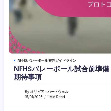
NFHSバレーボール審判ガイドライン
NFHSバレーボール試合前準
期待事項
By
オリビア・ハートウェル
15/01/2026
1 Min Read