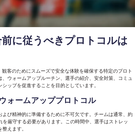
合前に従うべきプロトコルは
、観客のためにスムーズで安全な体験を確保する特定のプロト
は、ウォームアップルーチン、選手の紹介、安全対策、コミュ
ンシップを促進することを目的としています。
のウォームアッププロトコル
および精神的に準備するために不可欠です。チームは通常、約
これを厳守する必要があります。この時間中、選手はストレッ
を整えます。