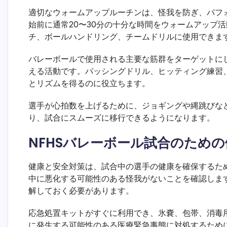
適切なウォームアップルーチンは、怪我を防ぎ、パフ
始前に通常20〜30分の十分な時間をウォームアップ
チ、ボールハンドリング、チームドリルに使用できま
バレーボールで使用される主要な筋群をターゲットに
える活動です。パッシングドリル、ヒッティング練習
とリズムを得るのに役立ちます。
選手が心拍数を上げるために、ジョギングや縄跳びな
り、試合にスムーズに移行できるようになります。
NFHSバレーボール試合のため
健康と安全対策は、試合中の選手の健康を確保するた
中に悪化する可能性のある怪我がないことを確認しま
解しておく必要があります。
応急処置キットがすぐに利用でき、氷嚢、包帯、消毒
に発生する可能性のある医療緊急事態に対処するため