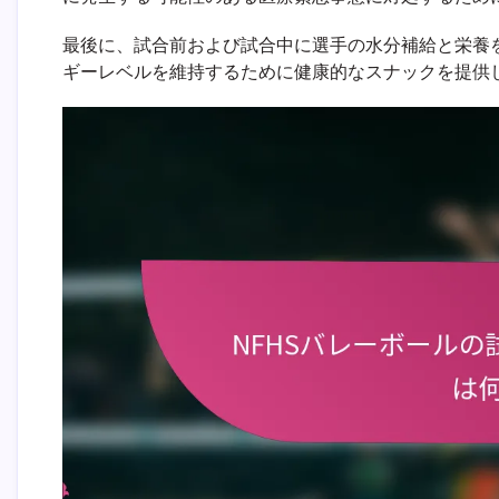
最後に、試合前および試合中に選手の水分補給と栄養
ギーレベルを維持するために健康的なスナックを提供