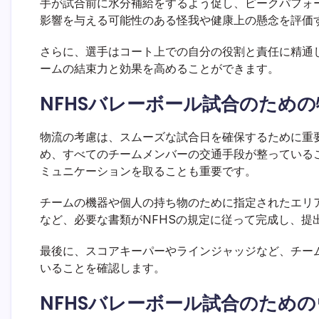
手が試合前に水分補給をするよう促し、ピークパフォ
影響を与える可能性のある怪我や健康上の懸念を評価
さらに、選手はコート上での自分の役割と責任に精通
ームの結束力と効果を高めることができます。
NFHSバレーボール試合のため
物流の考慮は、スムーズな試合日を確保するために重
め、すべてのチームメンバーの交通手段が整っている
ミュニケーションを取ることも重要です。
チームの機器や個人の持ち物のために指定されたエリ
など、必要な書類がNFHSの規定に従って完成し、提
最後に、スコアキーパーやラインジャッジなど、チー
いることを確認します。
NFHSバレーボール試合のため