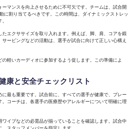
ォーマンスを向上させるために不可欠です。チームは、試合開
活動に割り当てるべきです。この時間は、ダイナミックストレッ
す。
したエクササイズを取り入れます。例えば、脚、肩、コアを鍛
、サービングなどの活動は、選手が試合に向けて正しい心構え
どの軽いカーディオに参加するよう促します。この準備によ
の健康と安全チェックリスト
めに最も重要です。試合前に、すべての選手が健康で、プレー
す。コーチは、各選手の医療歴やアレルギーについて明確に理
用ワイプなどの必需品が揃っていることを確認します。試合中
に、スタッフメンバーを指定します。