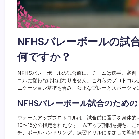
NFHSバレーボールの試
何ですか？
NFHSバレーボールの試合前に、チームは選手、審判
コルに従わなければなりません。これらのプロトコル
ニケーション基準を含み、公正なプレーとスポーツマ
NFHSバレーボール試合のため
ウォームアッププロトコルは、試合前に選手を身体的
10〜15分の指定されたウォームアップ期間を持ち、
チ、ボールハンドリング、練習ドリルに参加して準備